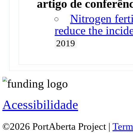
artigo de conferên
Nitrogen ferti
reduce the incide
2019
Acessibilidade
©2026 PortAberta Project |
Term