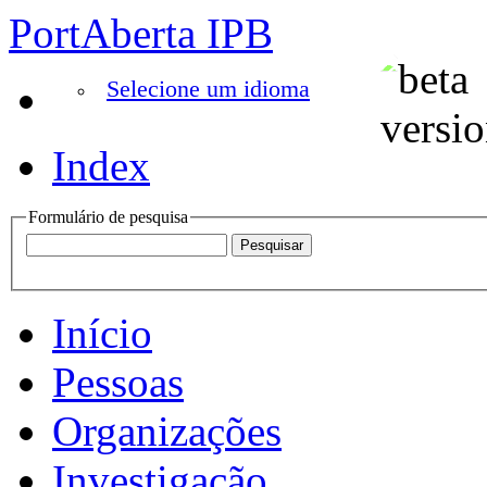
PortAberta IPB
Selecione um idioma
Index
Formulário de pesquisa
Início
Pessoas
Organizações
Investigação