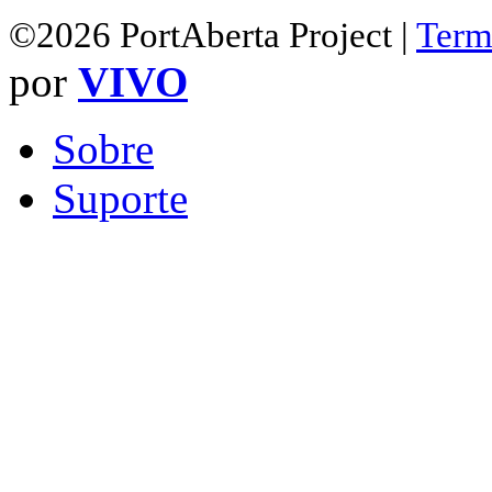
©2026 PortAberta Project |
Term
por
VIVO
Sobre
Suporte