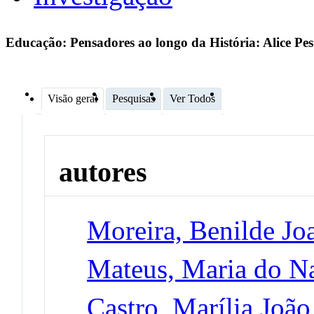
Educação: Pensadores ao longo da História: Alice Pe
Visão geral
Pesquisas
Ver Todos
autores
Moreira, Benilde Jo
Mateus, Maria do N
Castro, Marília João