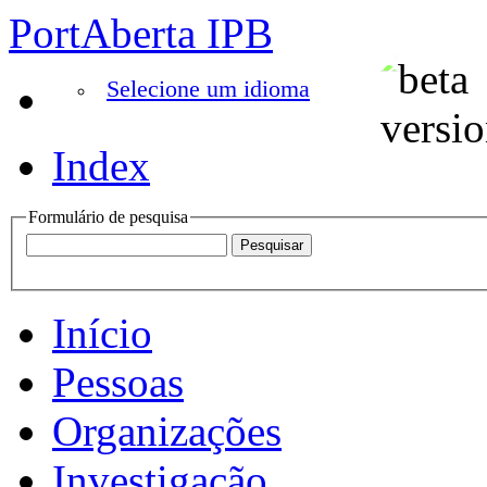
PortAberta IPB
Selecione um idioma
Index
Formulário de pesquisa
Início
Pessoas
Organizações
Investigação