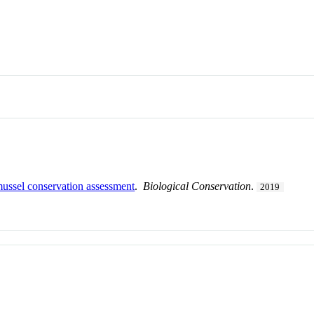
 mussel conservation assessment
.
Biological Conservation
.
2019