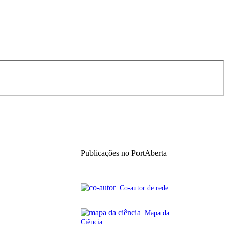
Publicações no PortAberta
Co-autor de rede
Mapa da
Ciência