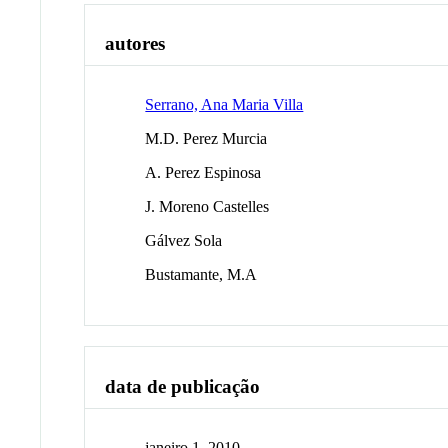
autores
Serrano, Ana Maria Villa
M.D. Perez Murcia
A. Perez Espinosa
J. Moreno Castelles
Gálvez Sola
Bustamante, M.A
data de publicação
janeiro 1, 2010