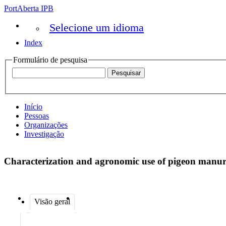
PortAberta IPB
Selecione um idioma
Index
Formulário de pesquisa
Início
Pessoas
Organizações
Investigação
Characterization and agronomic use of pigeon manure
Visão geral