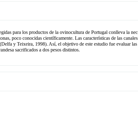
das para los productos de la ovinocultura de Portugal conlleva la neces
tonas, poco conocidas científicamente. Las características de las canale
Delfa y Teixeira, 1998). Así, el objetivo de este estudio fue evaluar las 
ndesa sacrificados a dos pesos distintos.