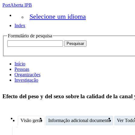
PortAberta IPB
Selecione um idioma
Index
Formulário de pesquisa
Início
Pessoas
Organizações
Investigação
Efecto del peso y del sexo sobre la calidad de la can
Visão geral
Informação adicional documento
Ver Todo