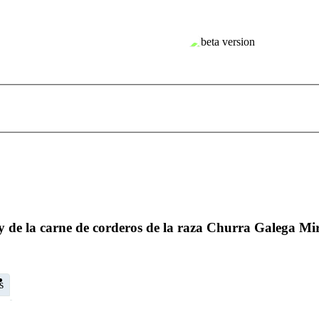
al y de la carne de corderos de la raza Churra Galega M
s