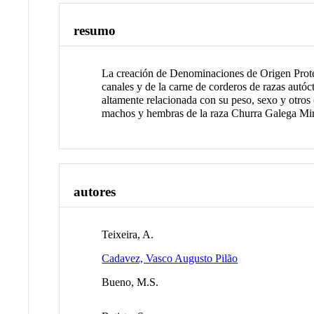
resumo
La creación de Denominaciones de Origen Protegi
canales y de la carne de corderos de razas autóc
altamente relacionada con su peso, sexo y otros (
machos y hembras de la raza Churra Galega Mira
autores
Teixeira, A.
Cadavez, Vasco Augusto Pilão
Bueno, M.S.