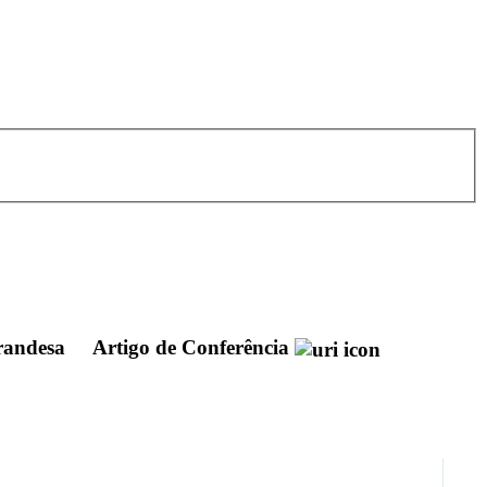
irandesa
Artigo de Conferência