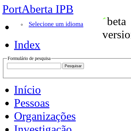
PortAberta IPB
Selecione um idioma
Index
Formulário de pesquisa
Início
Pessoas
Organizações
Investigação