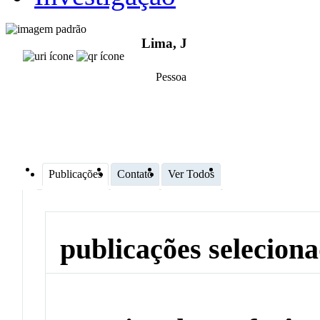
Lima, J
Pessoa
Publicações
Contato
Ver Todos
publicações selecion