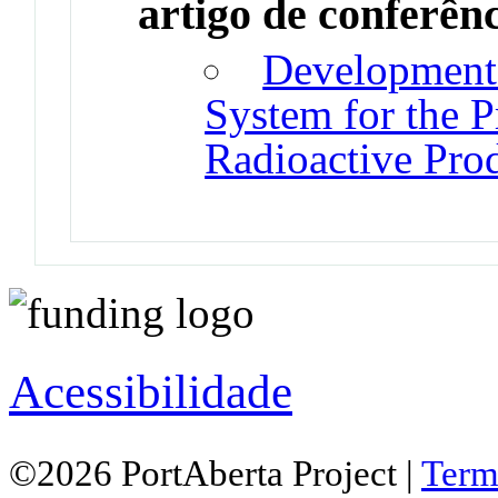
artigo de conferên
Development 
System for the P
Radioactive Pro
Acessibilidade
©2026 PortAberta Project |
Term