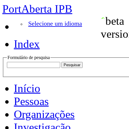
PortAberta IPB
Selecione um idioma
Index
Formulário de pesquisa
Início
Pessoas
Organizações
Investigação