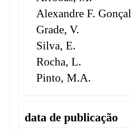
Alexandre F. Gonça
Grade, V.
Silva, E.
Rocha, L.
Pinto, M.A.
data de publicação