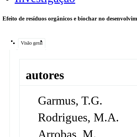
Efeito de resíduos orgânicos e biochar no desenvolvime
Visão geral
autores
Garmus, T.G.
Rodrigues, M.A.
Arrobas, M.