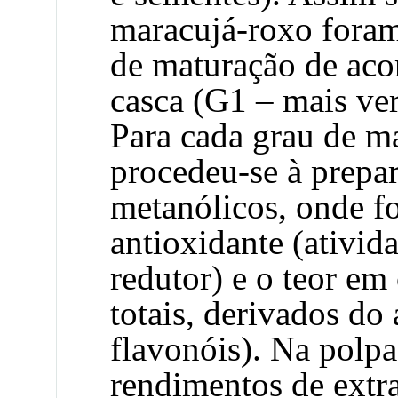
maracujá-roxo foram
de maturação de aco
casca (G1 – mais ve
Para cada grau de ma
procedeu-se à prepar
metanólicos, onde fo
antioxidante (ativid
redutor) e o teor em
totais, derivados do
flavonóis). Na polpa
rendimentos de extra