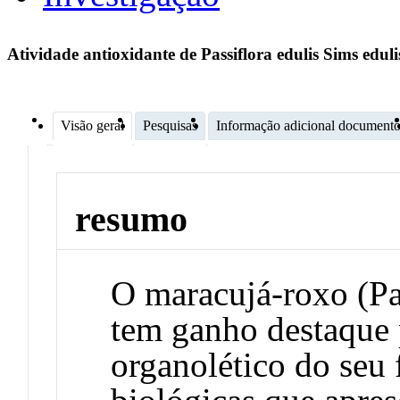
Atividade antioxidante de Passiflora edulis Sims edu
Visão geral
Pesquisas
Informação adicional document
resumo
O maracujá-roxo (Pas
tem ganho destaque 
organolético do seu 