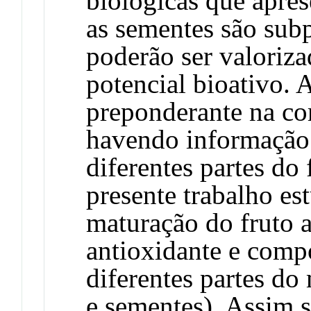
biológicas que apres
as sementes são subp
poderão ser valoriza
potencial bioativo. 
preponderante na co
havendo informação 
diferentes partes do 
presente trabalho es
maturação do fruto a
antioxidante e comp
diferentes partes do
e sementes). Assim s