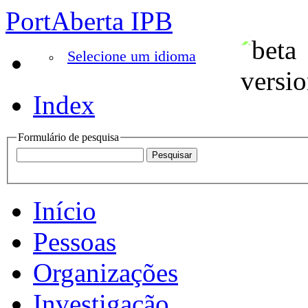
PortAberta IPB
Selecione um idioma
Index
Formulário de pesquisa
Início
Pessoas
Organizações
Investigação