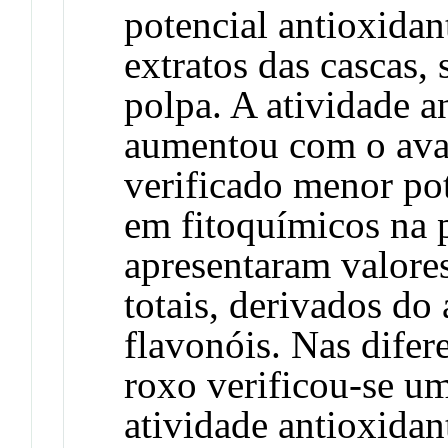
potencial antioxidan
extratos das cascas,
polpa. A atividade a
aumentou com o ava
verificado menor pot
em fitoquímicos na 
apresentaram valore
totais, derivados do
flavonóis. Nas difer
roxo verificou-se um
atividade antioxidan