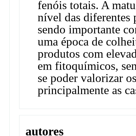
fenóis totais. A mat
nível das diferentes
sendo importante con
uma época de colhei
produtos com elevado
em fitoquímicos, se
se poder valorizar o
principalmente as ca
autores