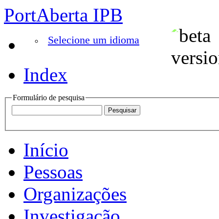
PortAberta IPB
Selecione um idioma
Index
Formulário de pesquisa
Início
Pessoas
Organizações
Investigação