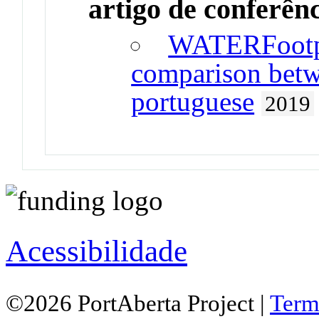
artigo de conferên
WATERFootpr
comparison betw
portuguese
2019
Acessibilidade
©2026 PortAberta Project |
Term