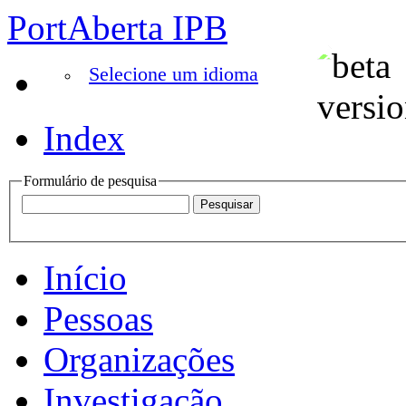
PortAberta IPB
Selecione um idioma
Index
Formulário de pesquisa
Início
Pessoas
Organizações
Investigação