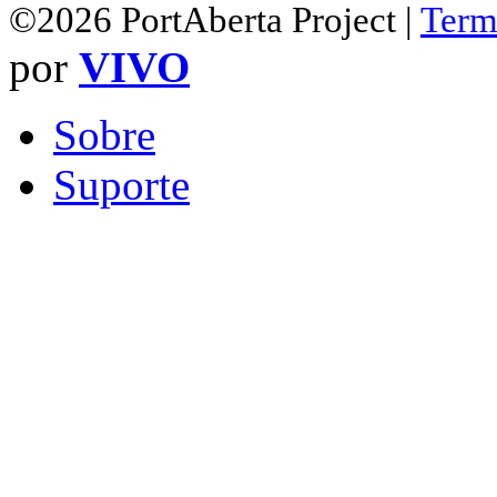
©2026 PortAberta Project |
Term
por
VIVO
Sobre
Suporte