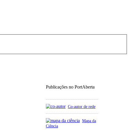
Publicações no PortAberta
Co-autor de rede
Mapa da
Ciência