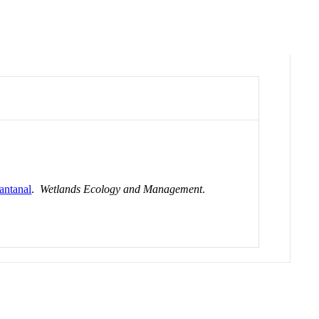
Pantanal
.
Wetlands Ecology and Management
.