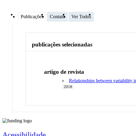
Publicações
Contato
Ver Todos
publicações selecionadas
artigo de revista
Relationships between variability in
2018
Acessibilidade