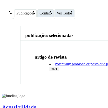
Publicações
Contato
Ver Todos
publicações selecionadas
artigo de revista
Potentially probiotic or postbiotic 
2021
Acessibilidade