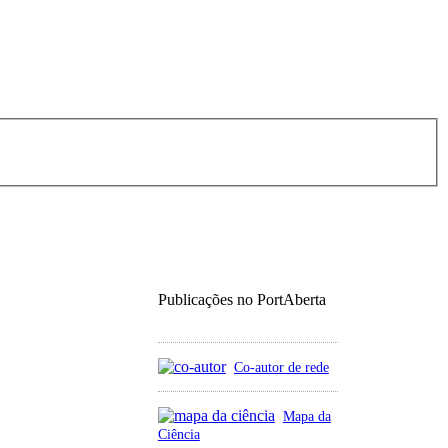
Publicações no PortAberta
Co-autor de rede
Mapa da
Ciência