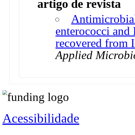
artigo de revista
Antimicrobial
enterococci and E
recovered from I
Applied Microbi
Acessibilidade