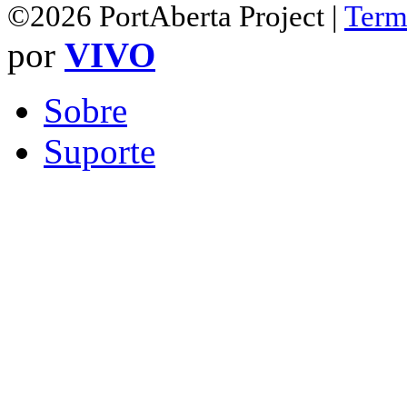
©2026 PortAberta Project |
Term
por
VIVO
Sobre
Suporte