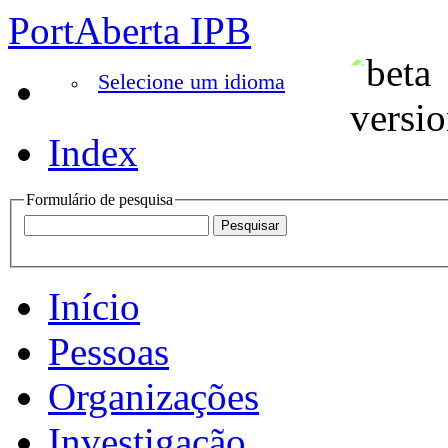
PortAberta IPB
Selecione um idioma
Index
Formulário de pesquisa
Início
Pessoas
Organizações
Investigação