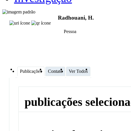
Radhouani, H.
Pessoa
Publicações
Contato
Ver Todos
publicações selecion