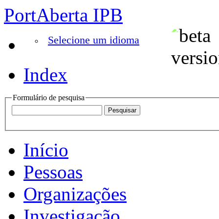
PortAberta IPB
Selecione um idioma
Index
Formulário de pesquisa
Início
Pessoas
Organizações
Investigação