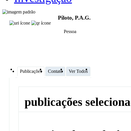
Piloto, P.A.G.
Pessoa
Publicações
Contato
Ver Todos
publicações selecion