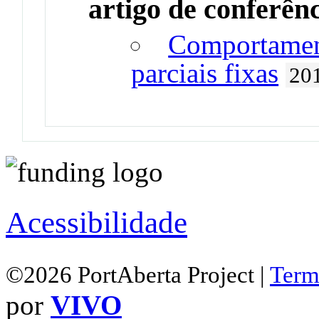
artigo de conferên
Comportament
parciais fixas
20
Acessibilidade
©2026 PortAberta Project |
Term
por
VIVO