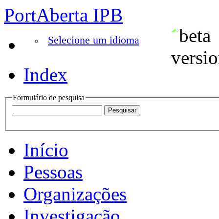
PortAberta IPB
Selecione um idioma
Index
Formulário de pesquisa
Início
Pessoas
Organizações
Investigação