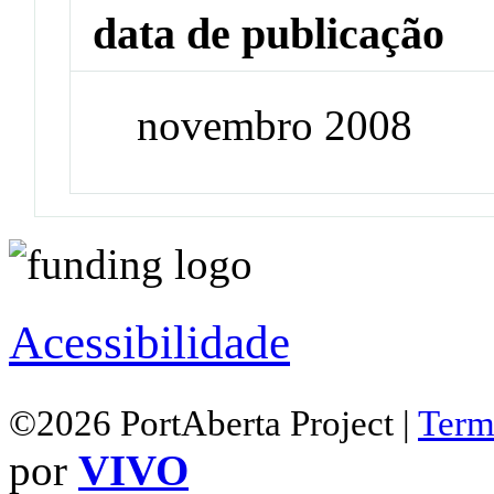
data de publicação
novembro 2008
Acessibilidade
©2026 PortAberta Project |
Term
por
VIVO