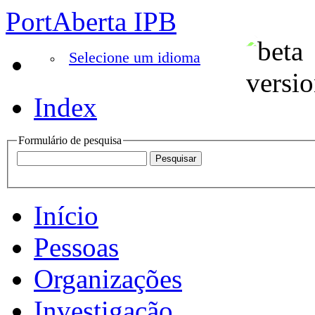
PortAberta IPB
Selecione um idioma
Index
Formulário de pesquisa
Início
Pessoas
Organizações
Investigação