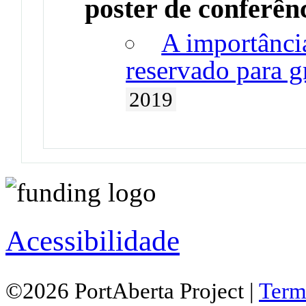
poster de conferên
A importância
reservado para g
2019
Acessibilidade
©2026 PortAberta Project |
Term