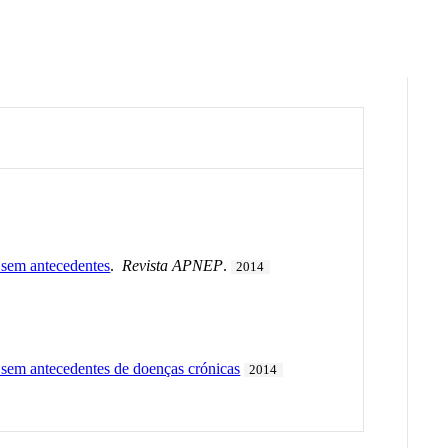
e sem antecedentes
.
Revista APNEP
.
2014
e sem antecedentes de doenças crónicas
2014