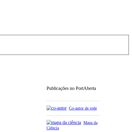
Publicações no PortAberta
Co-autor de rede
Mapa da
Ciência