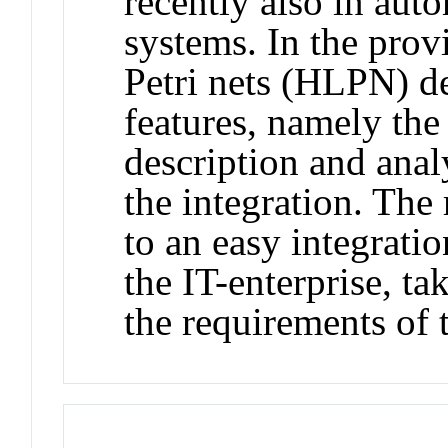
recently also in aut
systems. In the prov
Petri nets (HLPN) de
features, namely the
description and anal
the integration. The 
to an easy integrati
the IT-enterprise, ta
the requirements of 