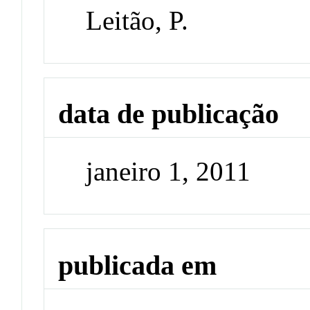
Leitão, P.
data de publicação
janeiro 1, 2011
publicada em