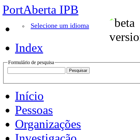
PortAberta IPB
Selecione um idioma
Index
Formulário de pesquisa
Início
Pessoas
Organizações
Investigação