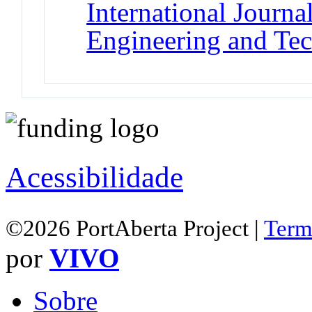
International Journ
Engineering and Te
Acessibilidade
©2026 PortAberta Project |
Term
por
VIVO
Sobre