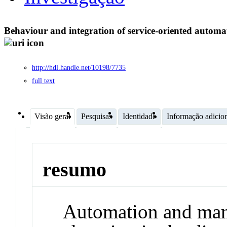
Behaviour and integration of service-oriented automa
http://hdl.handle.net/10198/7735
full text
Visão geral
Pesquisas
Identidade
Informação adicio
resumo
Automation and man