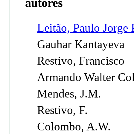
autores
Leitão, Paulo Jorge 
Gauhar Kantayeva
Restivo, Francisco
Armando Walter Co
Mendes, J.M.
Restivo, F.
Colombo, A.W.