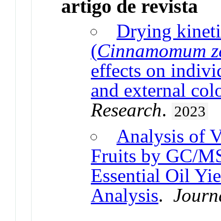
artigo de revista
Drying kinet
(
Cinnamomum z
effects on indiv
and external col
Research
.
2023
Analysis of V
Fruits by GC/MS
Essential Oil Yi
Analysis
.
Journ