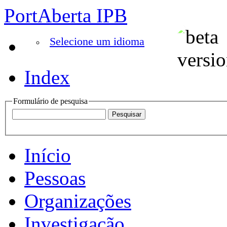
PortAberta IPB
Selecione um idioma
Index
Formulário de pesquisa
Início
Pessoas
Organizações
Investigação