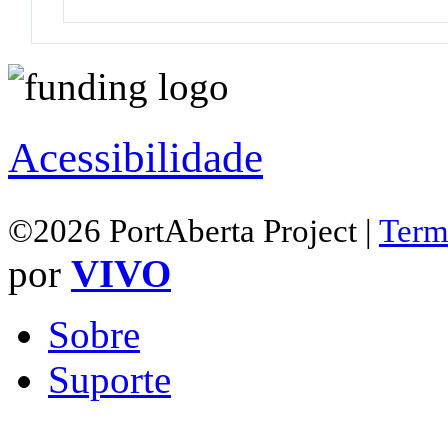
Acessibilidade
©2026 PortAberta Project |
Term
por
VIVO
Sobre
Suporte