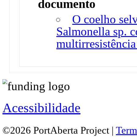
documento
O coelho sel
Salmonella sp. 
multirresistência
Acessibilidade
©2026 PortAberta Project |
Term