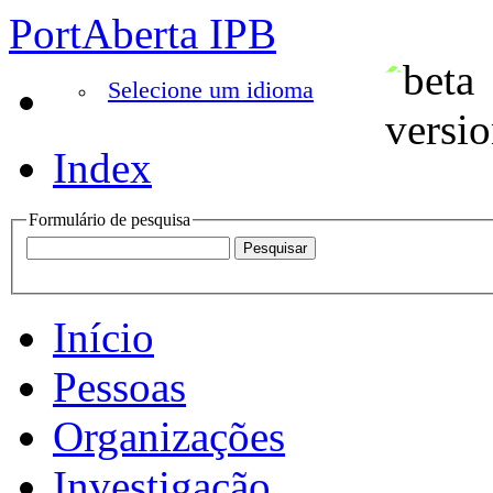
PortAberta IPB
Selecione um idioma
Index
Formulário de pesquisa
Início
Pessoas
Organizações
Investigação