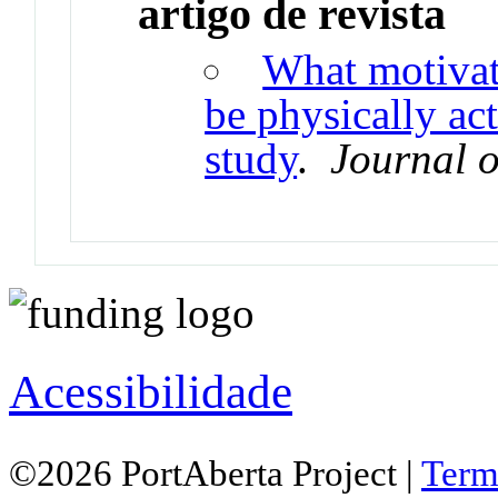
artigo de revista
What motivat
be physically act
study
.
Journal o
Acessibilidade
©2026 PortAberta Project |
Term