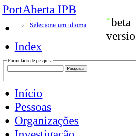
PortAberta IPB
Selecione um idioma
Index
Formulário de pesquisa
Início
Pessoas
Organizações
Investigação