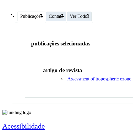
Publicações
Contato
Ver Todos
publicações selecionadas
artigo de revista
Assessment of tropospheric ozone ph
Acessibilidade