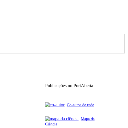
Publicações no PortAberta
Co-autor de rede
Mapa da
Ciência