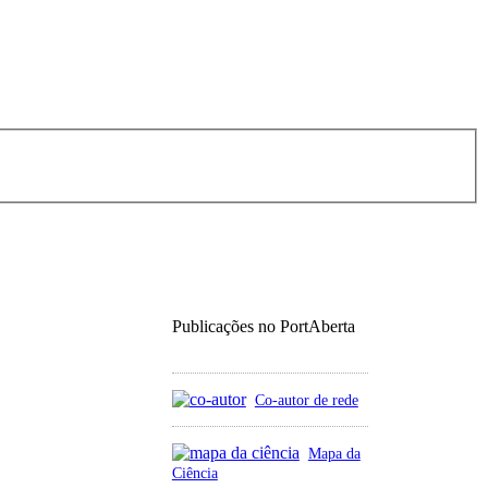
Publicações no PortAberta
Co-autor de rede
Mapa da
Ciência