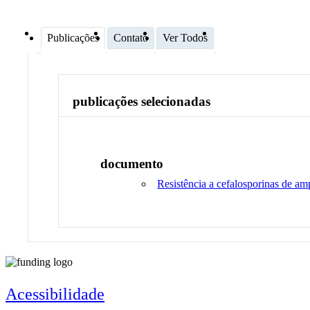
Publicações
Contato
Ver Todos
publicações selecionadas
documento
Resistência a cefalosporinas de am
Acessibilidade