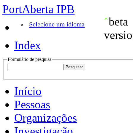
PortAberta IPB
Selecione um idioma
Index
Formulário de pesquisa
Início
Pessoas
Organizações
Investigação