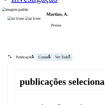
Martins, A.
Pessoa
Publicações
Contato
Ver Todos
publicações selecion