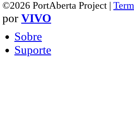
©2026 PortAberta Project |
Term
por
VIVO
Sobre
Suporte