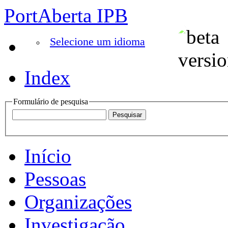
PortAberta IPB
Selecione um idioma
Index
Formulário de pesquisa
Início
Pessoas
Organizações
Investigação