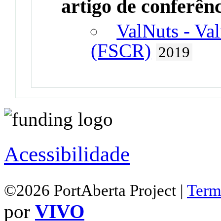
artigo de conferên
ValNuts - Val
(FSCR)
2019
Acessibilidade
©2026 PortAberta Project |
Term
por
VIVO