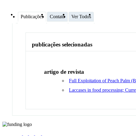
Publicações
Contato
Ver Todos
publicações selecionadas
artigo de revista
Full Exploitation of Peach Palm (Ba
Laccases in food processing: Curren