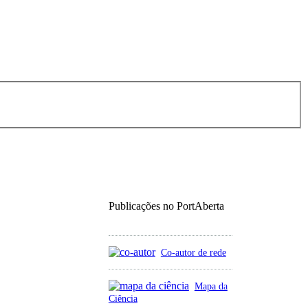
Publicações no PortAberta
Co-autor de rede
Mapa da
Ciência