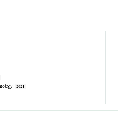
hnology
.
2021