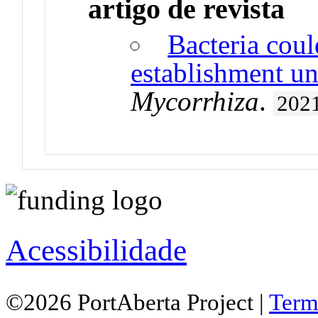
artigo de revista
Bacteria cou
establishment un
Mycorrhiza
.
202
Acessibilidade
©2026 PortAberta Project |
Term