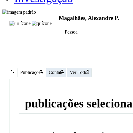
Magalhães, Alexandre P.
Pessoa
Publicações
Contato
Ver Todos
publicações selecion