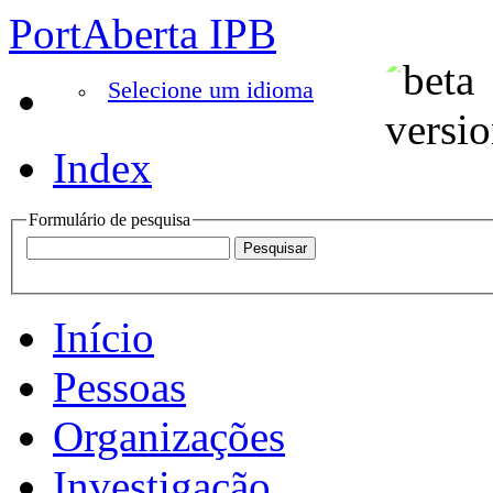
PortAberta IPB
Selecione um idioma
Index
Formulário de pesquisa
Início
Pessoas
Organizações
Investigação