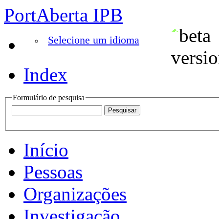
PortAberta IPB
Selecione um idioma
Index
Formulário de pesquisa
Início
Pessoas
Organizações
Investigação