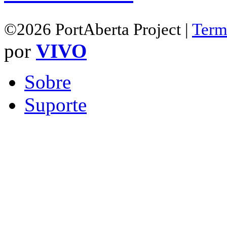
©2026 PortAberta Project |
Term
por
VIVO
Sobre
Suporte