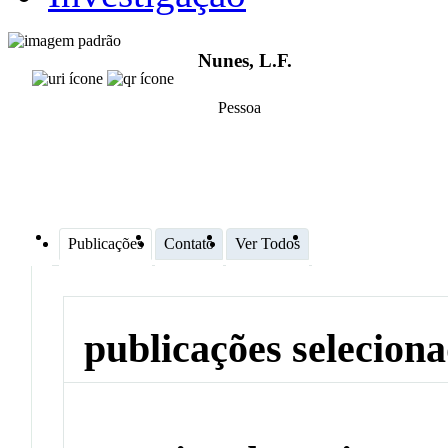
Nunes, L.F.
Pessoa
Publicações
Contato
Ver Todos
publicações selecion