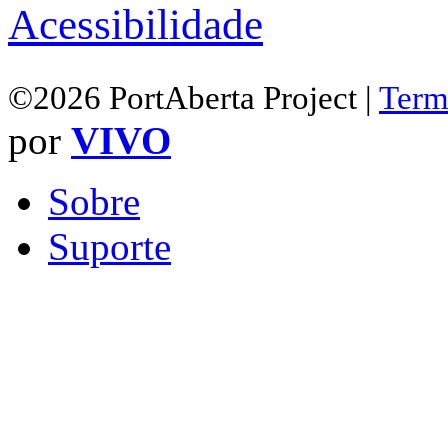
Acessibilidade
©2026 PortAberta Project |
Term
por
VIVO
Sobre
Suporte