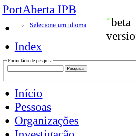
PortAberta IPB
Selecione um idioma
Index
Formulário de pesquisa
Início
Pessoas
Organizações
Investigação