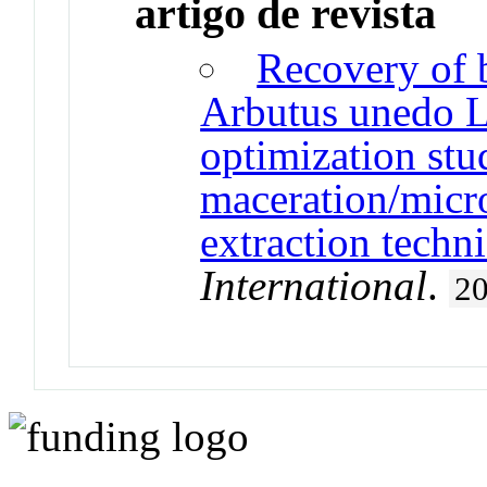
artigo de revista
Recovery of 
Arbutus unedo L
optimization stu
maceration/micr
extraction techn
International
.
2