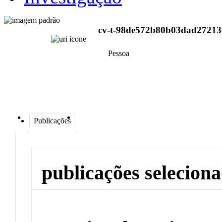
cv-t-98de572b80b03dad27213
Pessoa
Publicações
publicações selecion