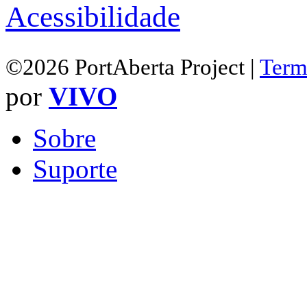
Acessibilidade
©2026 PortAberta Project |
Term
por
VIVO
Sobre
Suporte