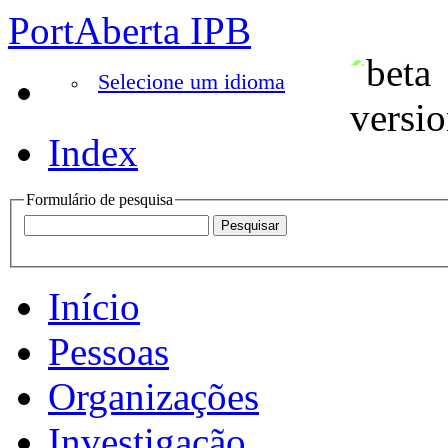
PortAberta IPB
Selecione um idioma
Index
Formulário de pesquisa
Início
Pessoas
Organizações
Investigação