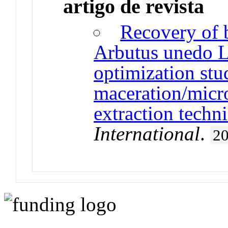
artigo de revista
Recovery of 
Arbutus unedo L
optimization stu
maceration/micr
extraction techn
International
.
2