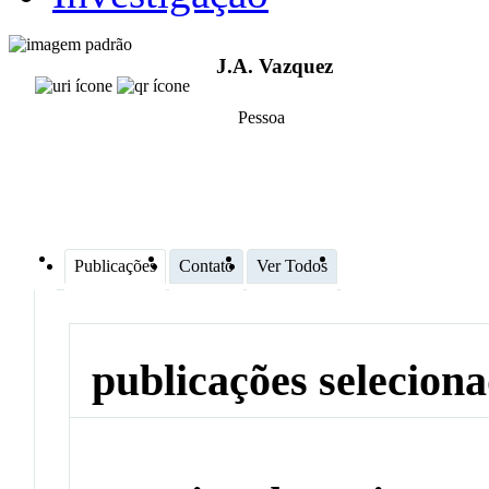
J.A. Vazquez
Pessoa
Publicações
Contato
Ver Todos
publicações selecion