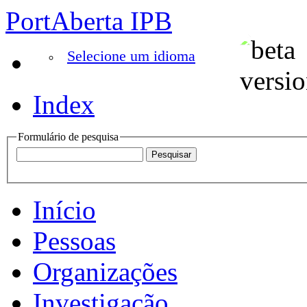
PortAberta IPB
Selecione um idioma
Index
Formulário de pesquisa
Início
Pessoas
Organizações
Investigação