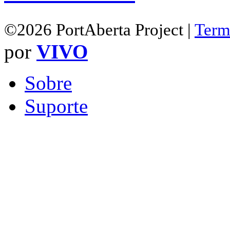
©2026 PortAberta Project |
Term
por
VIVO
Sobre
Suporte