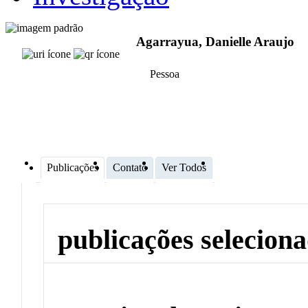
Agarrayua, Danielle Araujo
Pessoa
Publicações
Contato
Ver Todos
publicações selecion