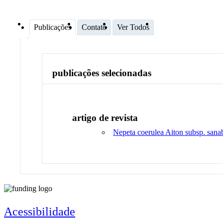
Publicações
Contato
Ver Todos
publicações selecionadas
artigo de revista
Nepeta coerulea Aiton subsp. sana
Acessibilidade