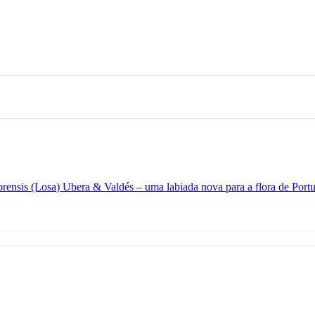
brensis (Losa) Ubera & Valdés – uma labiada nova para a flora de Port