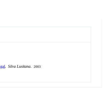
ugal
.
Silva Lusitana
.
2003