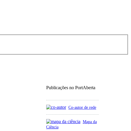
Publicações no PortAberta
Co-autor de rede
Mapa da
Ciência