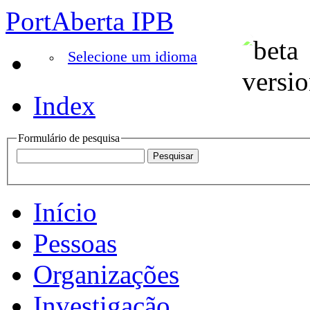
PortAberta IPB
Selecione um idioma
Index
Formulário de pesquisa
Início
Pessoas
Organizações
Investigação