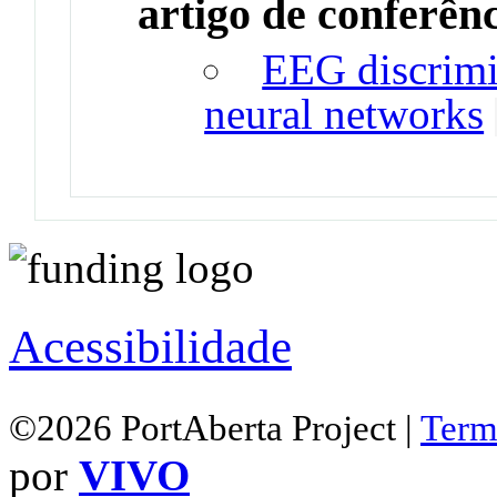
artigo de conferên
EEG discrimin
neural networks
Acessibilidade
©2026 PortAberta Project |
Term
por
VIVO