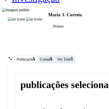
Maria J. Correia
Pessoa
Publicações
Contato
Ver Todos
publicações selecion