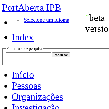
PortAberta IPB
Selecione um idioma
Index
Formulário de pesquisa
Início
Pessoas
Organizações
Investigação