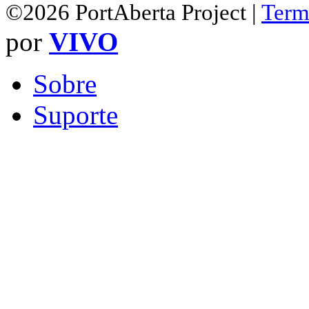
©2026 PortAberta Project |
Term
por
VIVO
Sobre
Suporte