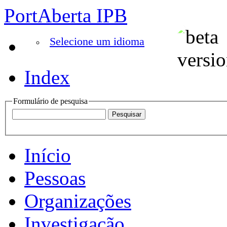
PortAberta IPB
Selecione um idioma
Index
Formulário de pesquisa
Início
Pessoas
Organizações
Investigação