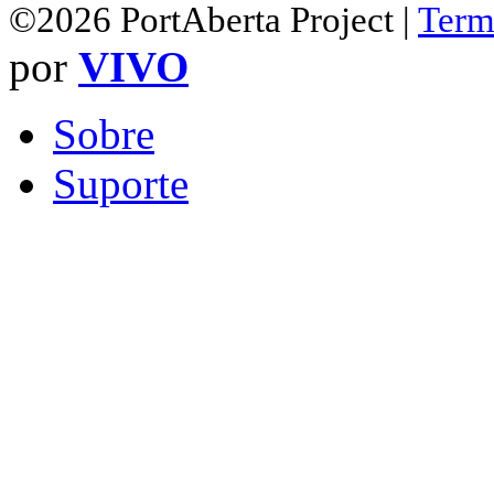
©2026 PortAberta Project |
Term
por
VIVO
Sobre
Suporte