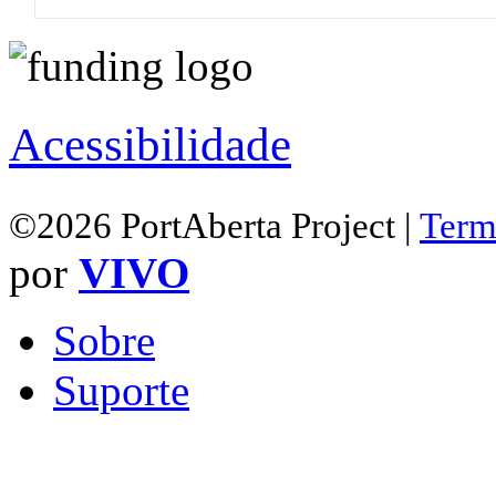
Acessibilidade
©2026 PortAberta Project |
Term
por
VIVO
Sobre
Suporte