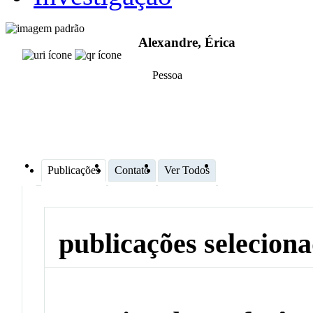
Alexandre, Érica
Pessoa
Publicações
Contato
Ver Todos
publicações selecion