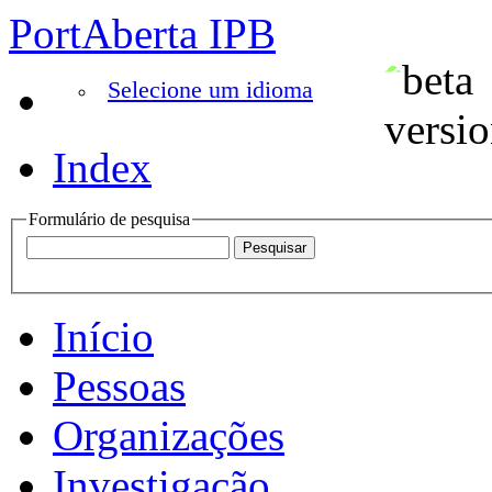
PortAberta IPB
Selecione um idioma
Index
Formulário de pesquisa
Início
Pessoas
Organizações
Investigação