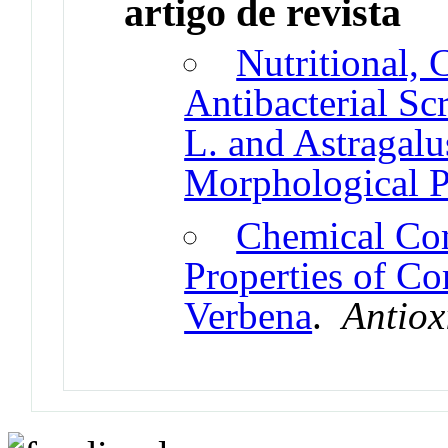
artigo de revista
Nutritional, 
Antibacterial Sc
L. and Astragalu
Morphological P
Chemical Com
Properties of 
Verbena
.
Antiox