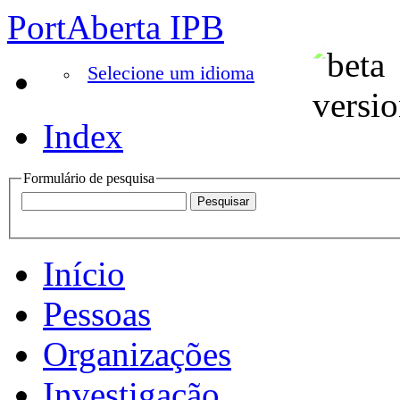
PortAberta IPB
Selecione um idioma
Index
Formulário de pesquisa
Início
Pessoas
Organizações
Investigação