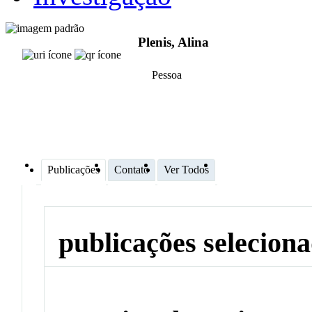
Plenis, Alina
Pessoa
Publicações
Contato
Ver Todos
publicações selecion