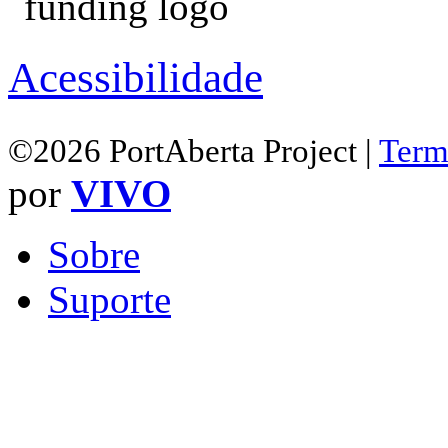
Acessibilidade
©2026 PortAberta Project |
Term
por
VIVO
Sobre
Suporte