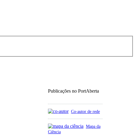
Publicações no PortAberta
Co-autor de rede
Mapa da
Ciência