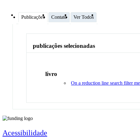
Publicações
Contato
Ver Todos
publicações selecionadas
livro
On a reduction line search filter 
Acessibilidade