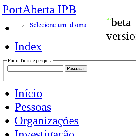
PortAberta IPB
Selecione um idioma
Index
Formulário de pesquisa
Início
Pessoas
Organizações
Investigação