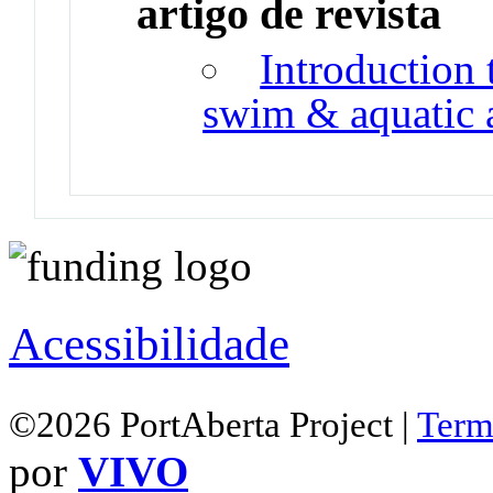
artigo de revista
Introduction 
swim & aquatic a
Acessibilidade
©2026 PortAberta Project |
Term
por
VIVO