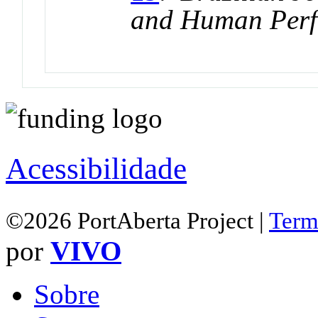
and Human Per
Acessibilidade
©2026 PortAberta Project |
Term
por
VIVO
Sobre