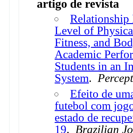
artigo de revista
Relationship 
Level of Physica
Fitness, and Bo
Academic Perfo
Students in an I
System
.
Percept
Efeito de um
futebol com jog
estado de recupe
19
.
Brazilian J