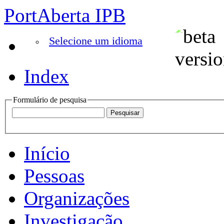
PortAberta IPB
Selecione um idioma
Index
Formulário de pesquisa
Início
Pessoas
Organizações
Investigação