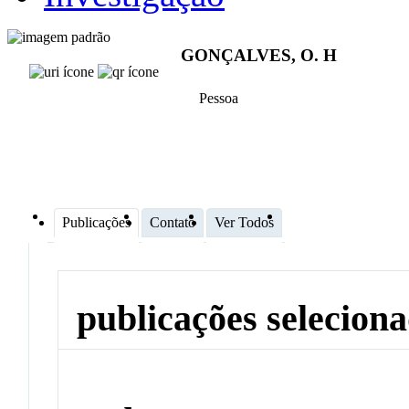
GONÇALVES, O. H
Pessoa
Publicações
Contato
Ver Todos
publicações selecion