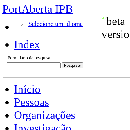
PortAberta IPB
Selecione um idioma
Index
Formulário de pesquisa
Início
Pessoas
Organizações
Investigação