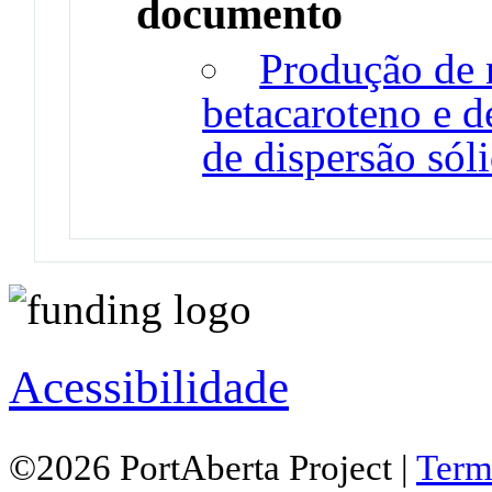
documento
Produção de 
betacaroteno e 
de dispersão sól
Acessibilidade
©2026 PortAberta Project |
Term