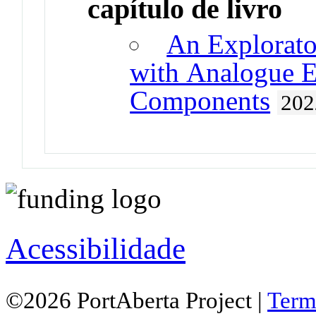
capítulo de livro
An Explorato
with Analogue E
Components
202
Acessibilidade
©2026 PortAberta Project |
Term