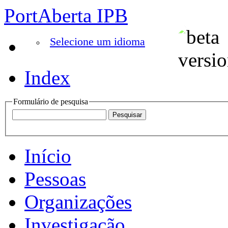
PortAberta IPB
Selecione um idioma
Index
Formulário de pesquisa
Início
Pessoas
Organizações
Investigação