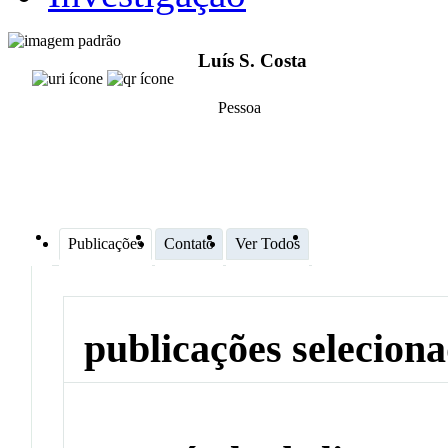
Luís S. Costa
Pessoa
Publicações
Contato
Ver Todos
publicações selecion