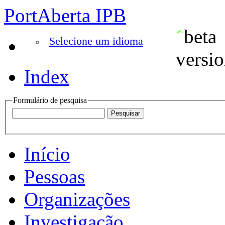
PortAberta IPB
Selecione um idioma
Index
Formulário de pesquisa
Início
Pessoas
Organizações
Investigação