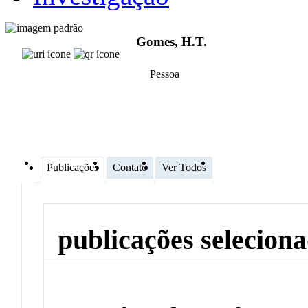
Gomes, H.T.
Pessoa
Publicações
Contato
Ver Todos
publicações selecion