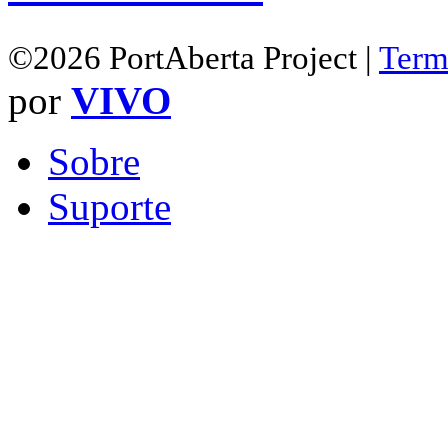
©2026 PortAberta Project |
Term
por
VIVO
Sobre
Suporte