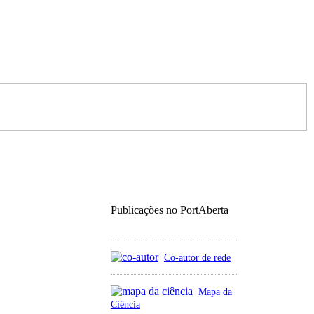
Publicações no PortAberta
Co-autor de rede
Mapa da
Ciência