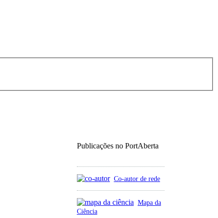
Publicações no PortAberta
Co-autor de rede
Mapa da
Ciência