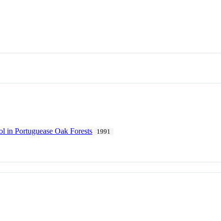
ol in Portuguease Oak Forests
1991