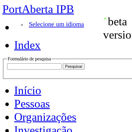
PortAberta IPB
Selecione um idioma
Index
Formulário de pesquisa
Início
Pessoas
Organizações
Investigação