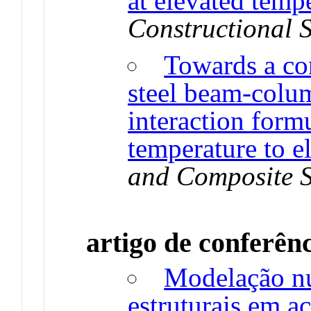
at elevated temp
Constructional S
Towards a con
steel beam-colum
interaction form
temperature to e
and Composite S
artigo de conferên
Modelação nu
estruturais em a