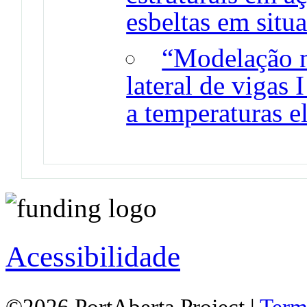
esbeltas em situ
“Modelação n
lateral de vigas 
a temperaturas e
Acessibilidade