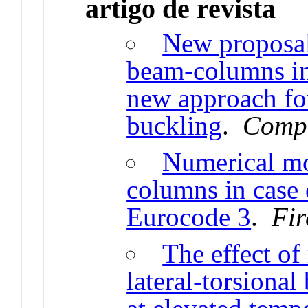
artigo de revista
New proposals
beam-columns in 
new approach for 
buckling
.
Compu
Numerical mo
columns in case 
Eurocode 3
.
Fir
The effect of 
lateral-torsional