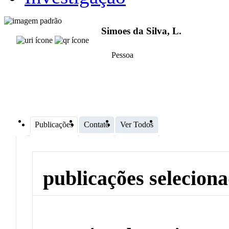
Simoes da Silva, L.
Pessoa
Publicações
Contato
Ver Todos
publicações selecion