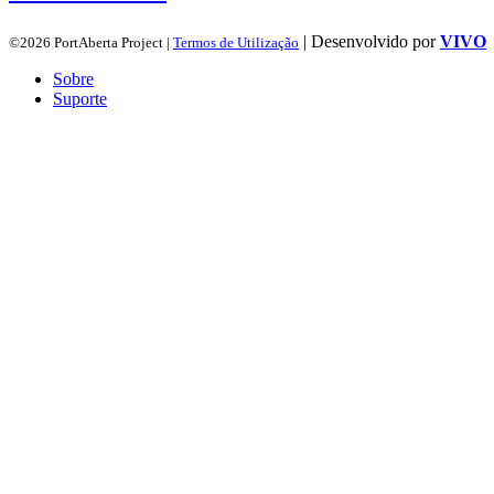
| Desenvolvido por
VIVO
©2026 PortAberta Project |
Termos de Utilização
Sobre
Suporte