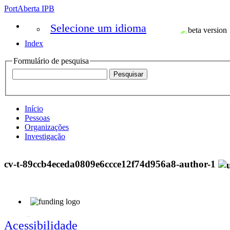
PortAberta IPB
Selecione um idioma
Index
Formulário de pesquisa
Início
Pessoas
Organizações
Investigação
cv-t-89ccb4eceda0809e6ccce12f74d956a8-author-1
Acessibilidade