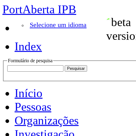
PortAberta IPB
Selecione um idioma
Index
Formulário de pesquisa
Início
Pessoas
Organizações
Investigação