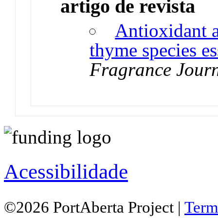
artigo de revista
Antioxidant a
thyme species ess
Fragrance Jour
Acessibilidade
©2026 PortAberta Project |
Term