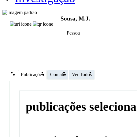
Sousa, M.J.
Pessoa
Publicações
Contato
Ver Todos
publicações selecion