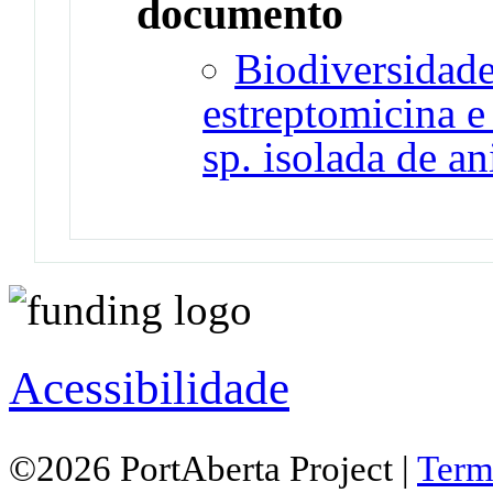
documento
Biodiversidade 
estreptomicina e
sp. isolada de a
Acessibilidade
©2026 PortAberta Project |
Term