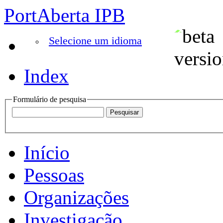
PortAberta IPB
Selecione um idioma
Index
Formulário de pesquisa
Início
Pessoas
Organizações
Investigação