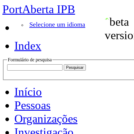
PortAberta IPB
Selecione um idioma
Index
Formulário de pesquisa
Início
Pessoas
Organizações
Investigação