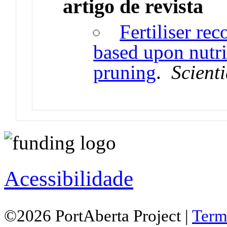
artigo de revista
Fertiliser re
based upon nutr
pruning
.
Scient
Acessibilidade
©2026 PortAberta Project |
Term